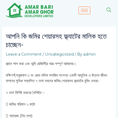
Skip
to
content
Post
navigation
আপনি কি জমির শেয়ারসহ ফ্ল্যাটের মালিক হতে
চাচ্ছেন-
Leave a Comment
/
Uncategorized
/ By
admin
প্ল্যান পাস করা এবং ভূমি রেজিস্ট্রি খরচ সম্পূর্ণ আমাদের।
দক্ষিণগাঁ,সবুজবাগ ৩ নং রোড মদিনা মসজিদ সংলগ্ন একটি আধুনিক ও উন্নত জীবন
যাপনের সুবিধা সম্বলিত ৭ তলা ভবনের জমির শেয়ারসহ ফ্ল্যাটের বুকিং চলছে-
৭ তলা বিশিষ্ট ভবনের বৈশিষ্ট্য –
 জমির পরিমান ২ কাঠা

গ্যারেজ (নিচ তলা)