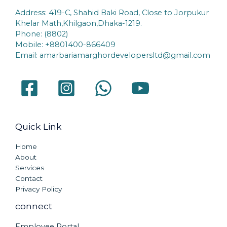
Address: 419-C, Shahid Baki Road, Close to Jorpukur
Khelar Math,Khilgaon,Dhaka-1219.
Phone: (8802)
Mobile: +8801400-866409
Email: amarbariamarghordevelopersltd@gmail.com
Quick Link
Home
About
Services
Contact
Privacy Policy
connect
Employee Portal